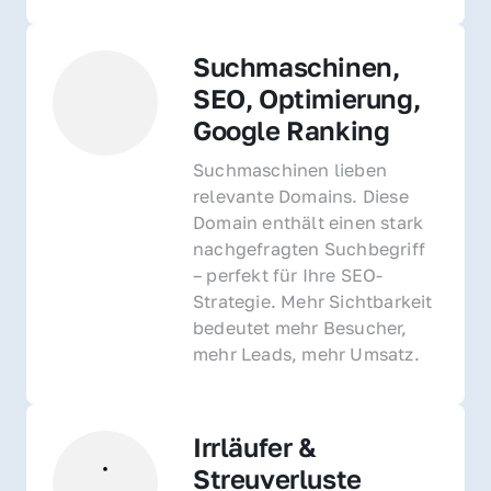
Suchmaschinen, 
SEO, Optimierung, 
Google Ranking
Suchmaschinen lieben 
relevante Domains. Diese 
Domain enthält einen stark 
nachgefragten Suchbegriff 
– perfekt für Ihre SEO-
Strategie. Mehr Sichtbarkeit 
bedeutet mehr Besucher, 
mehr Leads, mehr Umsatz.
Irrläufer & 
Streuverluste 