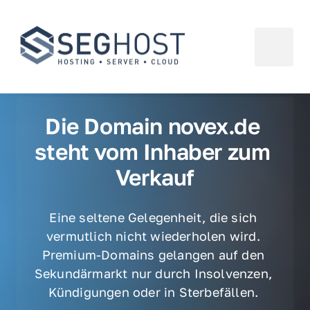
Die Domain novex.de 
steht vom Inhaber zum 
Verkauf
Eine seltene Gelegenheit, die sich 
vermutlich nicht wiederholen wird. 
Premium-Domains gelangen auf den 
Sekundärmarkt nur durch Insolvenzen, 
Kündigungen oder in Sterbefällen. 