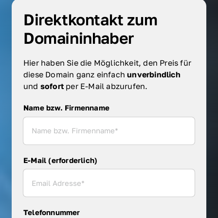
Direktkontakt zum 
Domaininhaber
Hier haben Sie die Möglichkeit, den Preis für 
diese Domain ganz einfach 
unverbindlich 
und 
sofort 
per E-Mail abzurufen.
Name bzw. Firmenname
Name bzw. Firmenname
E-Mail (erforderlich)
Telefonnummer